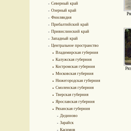
Северный край
Озерный край
Ря
Финляндия
Прибалтийский край
Привислинский край
Западный край
Центральное пространство
Владимирская губерния
Калужская губерния
Костромская губерния
Ря
Московская губерния
Нижегородская губерния
Смоленская губерния
Тверская губерния
Ярославская губерния
Рязанская губерния
Дединово
Зарайск
Касимов