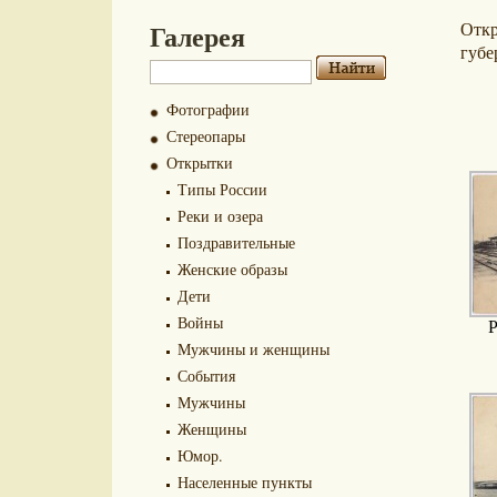
Галерея
Отк
губе
Фотографии
Стереопары
Открытки
Типы России
Реки и озера
Поздравительные
Женские образы
Дети
Войны
Р
Мужчины и женщины
События
Мужчины
Женщины
Юмор.
Населенные пункты