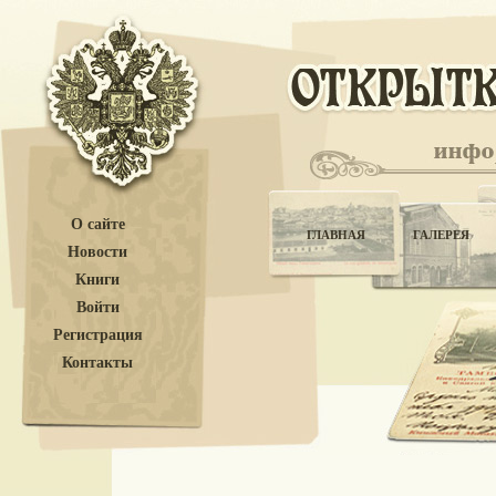
О сайте
ГЛАВНАЯ
ГАЛЕРЕЯ
Новости
Книги
Войти
Регистрация
Контакты