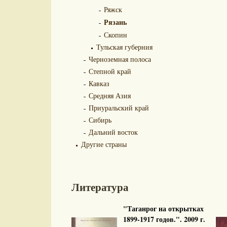
Ряжск
Рязань
Скопин
Тульская губерния
Черноземная полоса
Степной край
Кавказ
Средняя Азия
Приуральский край
Сибирь
Дальний восток
Другие страны
Литература
"Таганрог на открытках
1899-1917 годов.". 2009 г.