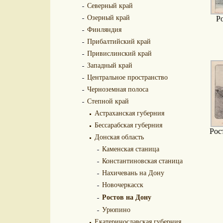
Северный край
Озерный край
Р
Финляндия
Прибалтийский край
Привислинский край
Западный край
Центральное пространство
Черноземная полоса
Степной край
Астраханская губерния
Бессарабская губерния
Рос
Донская область
Каменская станица
Константиновская станица
Нахичевань на Дону
Новочеркасск
Ростов на Дону
Урюпино
Екатеринославская губерния