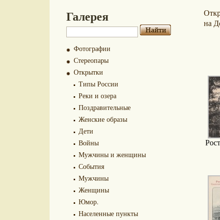
Галерея
Отк
на Д
Фотографии
Стереопары
Открытки
Типы России
Реки и озера
Поздравительные
Женские образы
Дети
Войны
Рос
Мужчины и женщины
События
Мужчины
Женщины
Юмор.
Населенные пункты