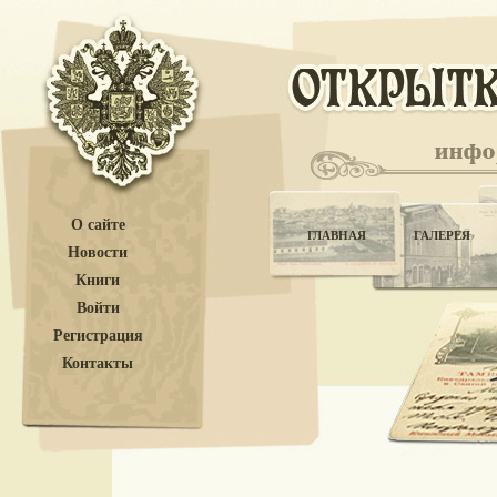
О сайте
ГЛАВНАЯ
ГАЛЕРЕЯ
Новости
Книги
Войти
Регистрация
Контакты