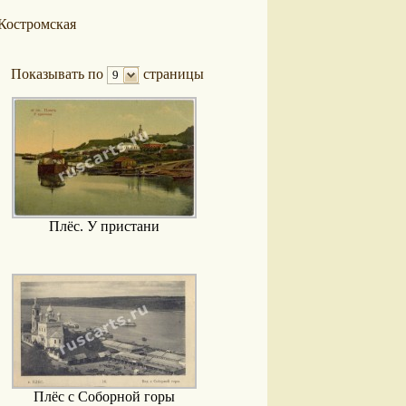
Костромская
Показывать по
страницы
9
Плёс. У пристани
Плёс с Соборной горы