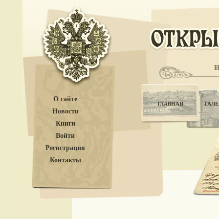
О сайте
ГЛАВНАЯ
ГАЛЕ
Новости
Книги
Войти
Регистрация
Контакты