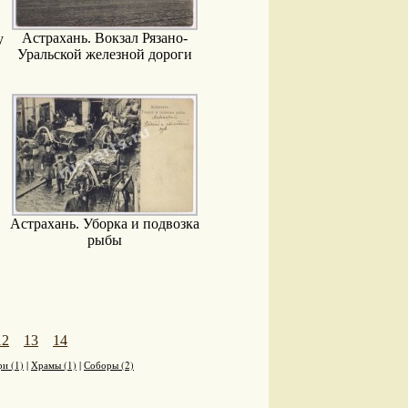
Астрахань. Вокзал Рязано-
у
Уральской железной дороги
Астрахань. Уборка и подвозка
рыбы
12
13
14
и (1)
|
Храмы (1)
|
Соборы (2)