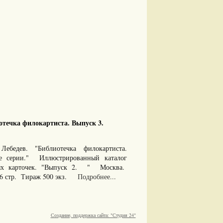
течка филокартиста. Выпуск 3.
Лебедев. "Библиотечка филокартиста.
ие серии." Иллюстрированный каталог
ых карточек. "Выпуск 2. " Москва.
96 стр. Тираж 500 экз.
Подробнее...
Создание, поддержка сайта: "Студия 24"