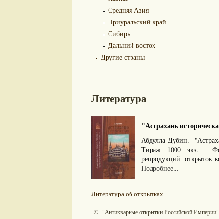
Средняя Азия
Приуральский край
Сибирь
Дальний восток
Другие страны
Литература
"Астрахань историческая
Абдулла Дубин. "Астраха
Тираж 1000 экз. Фор
репродукций открыток ко
Подробнее...
Литература об открытках
© "Антикварные открытки Российской Империи"