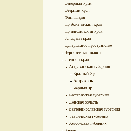
Северный край
Озерный край
Финляндия
Прибалтийский край
Привислинский край
Западный край
Центральное пространство
Черноземная полоса
Степной край
Астраханская губерния
Красный Яр
Астрахань
Черный яр
Бессарабская губерния
Донская область
Екатеринославская губерния
Таврическая губерния
Херсонская губерния
Кавказ