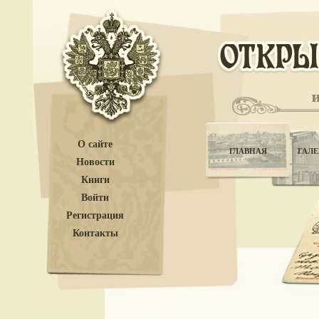
О сайте
ГЛАВНАЯ
ГАЛЕ
Новости
Книги
Войти
Регистрация
Контакты