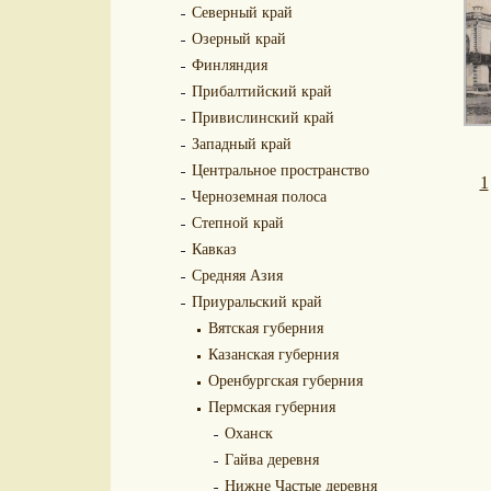
Северный край
Озерный край
Финляндия
Прибалтийский край
Привислинский край
Западный край
Центральное пространство
1
Черноземная полоса
Степной край
Кавказ
Средняя Азия
Приуральский край
Вятская губерния
Казанская губерния
Оренбургская губерния
Пермская губерния
Оханск
Гайва деревня
Нижне Частые деревня