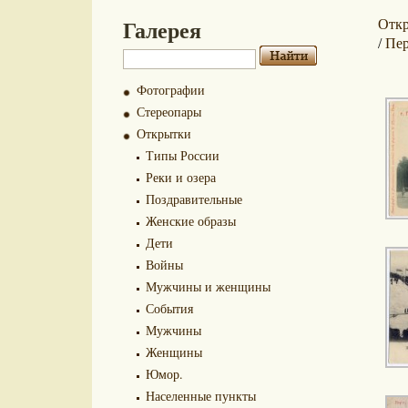
Галерея
Отк
Пе
/
Фотографии
Стереопары
Открытки
Типы России
Реки и озера
Поздравительные
Женские образы
Дети
Войны
Мужчины и женщины
События
Мужчины
Женщины
Юмор.
Населенные пункты