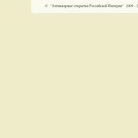
© "Антикварные открытки Российской Империи" 2009 - 