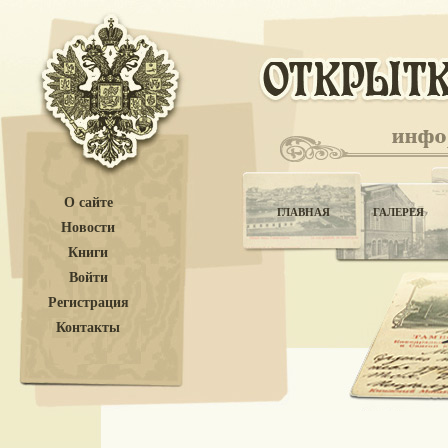
О сайте
ГЛАВНАЯ
ГАЛЕРЕЯ
Новости
Книги
Войти
Регистрация
Контакты