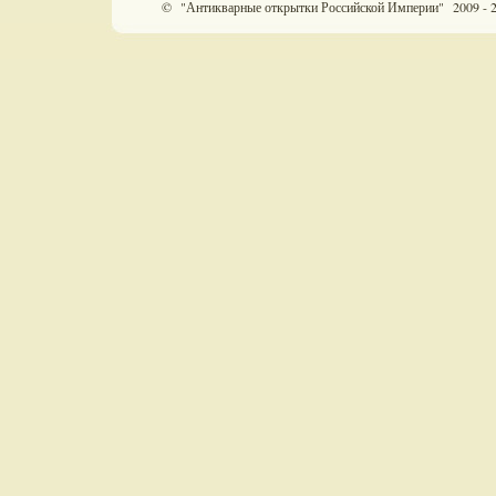
© "Антикварные открытки Российской Империи" 2009 - 