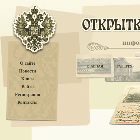
О сайте
ГЛАВНАЯ
ГАЛЕРЕЯ
Новости
Книги
Войти
Регистрация
Контакты