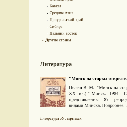
Кавказ
Средняя Азия
Приуральский край
Сибирь
Дальний восток
Другие страны
Литература
"Минск на старых открытка
Целеш В. М. "Минск на стар
XX вв.) " Минск. 1984г. 1
представленны 87 репрод
видами Минска.
Подробнее...
Литература об открытках