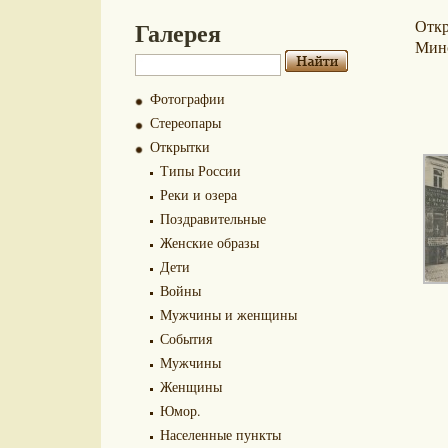
Галерея
Отк
Мин
Фотографии
Стереопары
Открытки
Типы России
Реки и озера
Поздравительные
Женские образы
Дети
Войны
Мужчины и женщины
События
Мужчины
Женщины
Юмор.
Населенные пункты