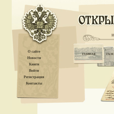
О сайте
ГЛАВНАЯ
ГАЛЕ
Новости
Книги
Войти
Регистрация
Контакты