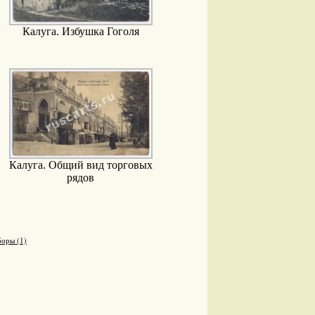
й
Калуга. Избушка Гоголя
Калуга. Общий вид торговых
рядов
оры (1)