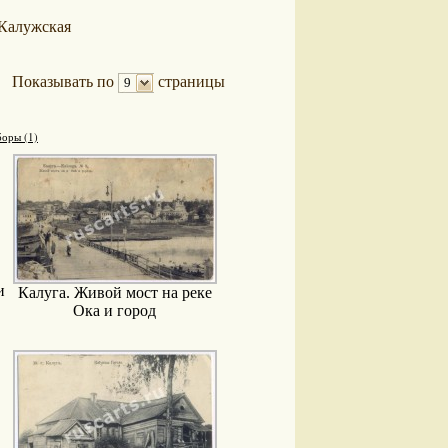
Калужская
Показывать по
страницы
9
оры (1)
и
Калуга. Живой мост на реке
Ока и город