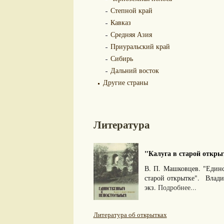
Степной край
Кавказ
Средняя Азия
Приуральский край
Сибирь
Дальний восток
Другие страны
Литература
"Калуга в старой открыт
В. П. Машковцев. "Един
старой открытке". Влад
экз.
Подробнее...
Литература об открытках