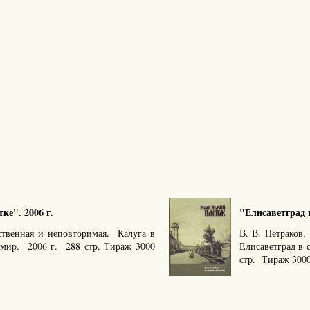
ке". 2006 г.
"Елисаветград в
ственная и неповторимая. Калуга в
В. В. Петраков
имир. 2006 г. 288 стр. Тираж 3000
Елисаветград в
стр. Тираж 3000