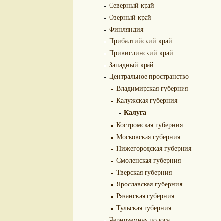
Северный край
Озерный край
Финляндия
Прибалтийский край
Привислинский край
Западный край
Центральное пространство
Владимирская губерния
Калужская губерния
Калуга
Костромская губерния
Московская губерния
Нижегородская губерния
Смоленская губерния
Тверская губерния
Ярославская губерния
Рязанская губерния
Тульская губерния
Черноземная полоса