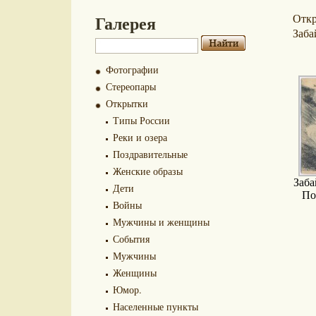
Галерея
Отк
Заба
Фотографии
Стереопары
Открытки
Типы России
Реки и озера
Поздравительные
Женские образы
Заба
Дети
По
Войны
Мужчины и женщины
События
Мужчины
Женщины
Юмор.
Населенные пункты