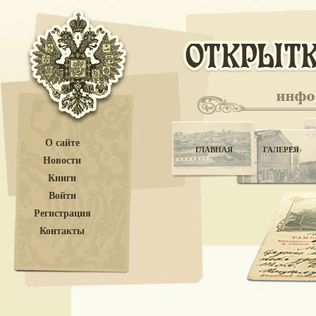
О сайте
ГЛАВНАЯ
ГАЛЕРЕЯ
Новости
Книги
Войти
Регистрация
Контакты