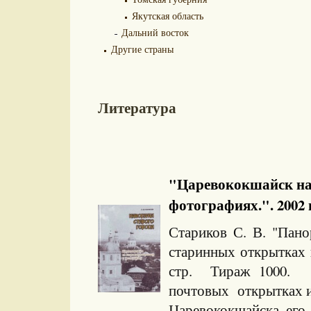
Якутская область
Дальний восток
Другие страны
Литература
"Царевококшайск на
фотографиях.". 2002 
Стариков С. В. "Пан
старинных открытках
стр. Тираж 1000. К
почтовых открытках и
Царевококшайска, его.