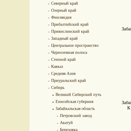
Северный край
Озерный край
Финляндия
Прибалтийский край
Заба
Привислинский край
Западный край
Центральное пространство
Черноземная полоса
Степной край
Кавказ
Средняя Азия
Приуральский край
Сибирь
Великий Сибирский путь
Енисейская губерния
Заба
К
Забайкальская область
Петровский завод
Акатуй
Березовка