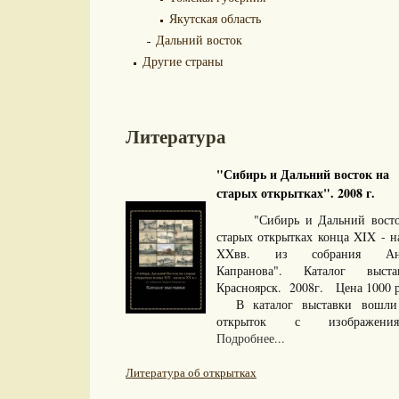
Якутская область
Дальний восток
Другие страны
Литература
"Сибирь и Дальний восток на
старых открытках". 2008 г.
"Сибирь и Дальний восто
старых открытках конца XIX - н
XXвв. из собрания Анд
Капранова". Каталог выста
Красноярск. 2008г. Цена 1000
В каталог выставки вошли
открыток с изображениям
Подробнее...
Литература об открытках