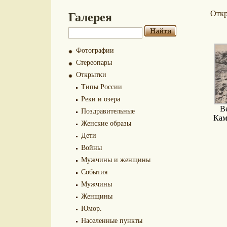
Галерея
Отк
Фотографии
Стереопары
Открытки
Типы России
Реки и озера
В
Поздравительные
Кам
Женские образы
Дети
Войны
Мужчины и женщины
События
Мужчины
Женщины
Юмор.
Населенные пункты