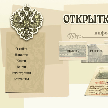
О сайте
ГЛАВНАЯ
ГАЛЕРЕЯ
Новости
Книги
Войти
Регистрация
Контакты