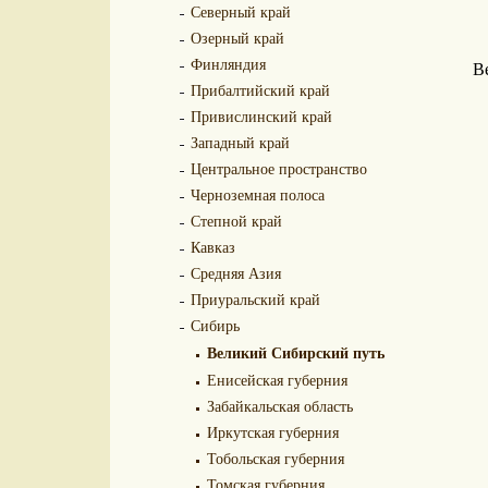
Северный край
Озерный край
Финляндия
В
Прибалтийский край
Привислинский край
Западный край
Центральное пространство
Черноземная полоса
Степной край
Кавказ
Средняя Азия
Приуральский край
Сибирь
Великий Сибирский путь
Енисейская губерния
Забайкальская область
Иркутская губерния
Тобольская губерния
Томская губерния