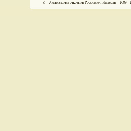
© "Антикварные открытки Российской Империи" 2009 - 