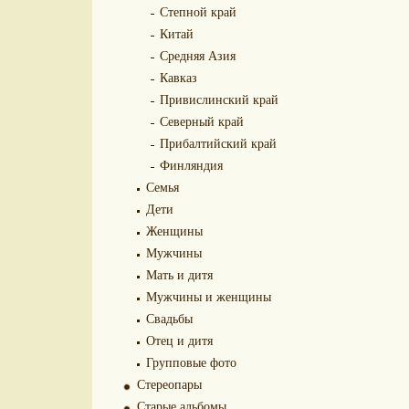
Степной край
Китай
Средняя Азия
Кавказ
Привислинский край
Северный край
Прибалтийский край
Финляндия
Семья
Дети
Женщины
Мужчины
Мать и дитя
Мужчины и женщины
Свадьбы
Отец и дитя
Групповые фото
Стереопары
Старые альбомы