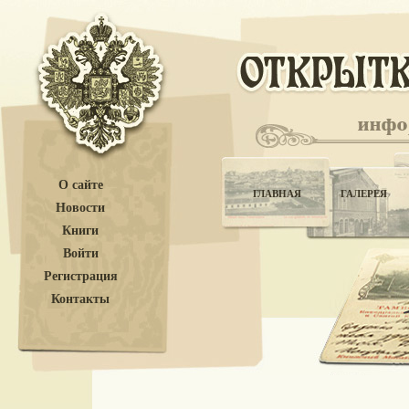
О сайте
ГЛАВНАЯ
ГАЛЕРЕЯ
Новости
Книги
Войти
Регистрация
Контакты