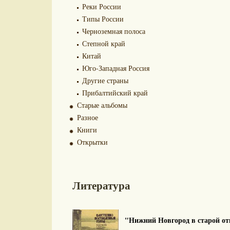
Реки России
Типы России
Черноземная полоса
Степной край
Китай
Юго-Западная Россия
Другие страны
Прибалтийский край
Старые альбомы
Разное
Книги
Открытки
Литература
"Нижний Новгород в старой отк