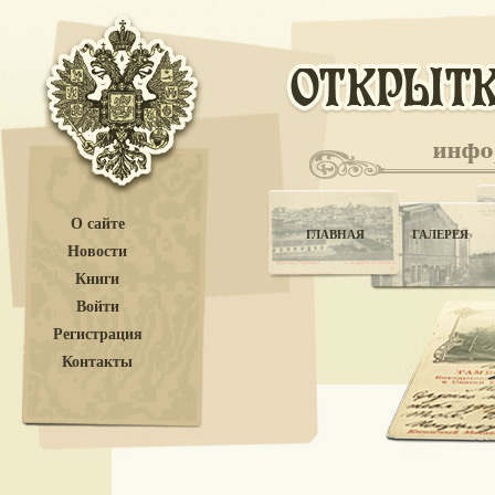
О сайте
ГЛАВНАЯ
ГАЛЕРЕЯ
Новости
Книги
Войти
Регистрация
Контакты