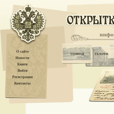
О сайте
ГЛАВНАЯ
ГАЛЕРЕЯ
Новости
Книги
Войти
Регистрация
Контакты