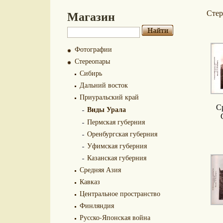
Магазин
Сте
Фотографии
Стереопары
Сибирь
Дальний восток
Приуральский край
С
Виды Урала
Пермская губерния
Оренбургская губерния
Уфимская губерния
Казанская губерния
Средняя Азия
Кавказ
Центральное пространство
Финляндия
Русско-Японская война