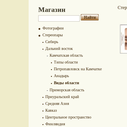
Магазин
Сте
Фотографии
Стереопары
Сибирь
Дальний восток
Камчатcкая область
Типы области
Петропавловск на Камчатке
Анадырь
Виды области
Приморская область
Приуральский край
Средняя Азия
Кавказ
Центральное пространство
Финляндия