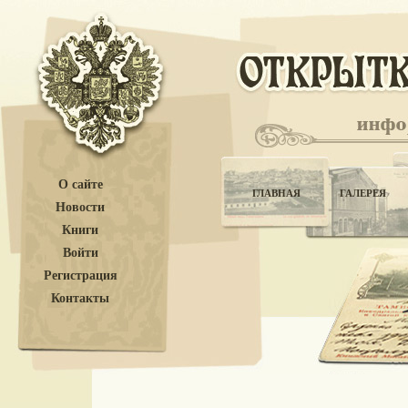
О сайте
ГЛАВНАЯ
ГАЛЕРЕЯ
Новости
Книги
Войти
Регистрация
Контакты