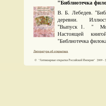
"Библиотечка филок
В. Б. Лебедев. "Би
деревни. Иллюстр
"Выпуск 1. " Мо
Настоящей книго
"Библиотечка филока
Литература об открытках
© "Антикварные открытки Российской Империи" 2009 - 