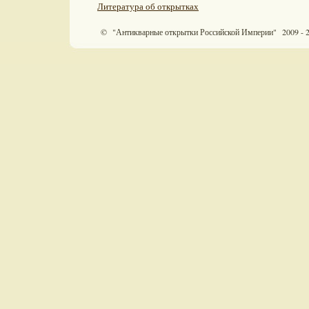
Литература об открытках
© "Антикварные открытки Российской Империи" 2009 - 