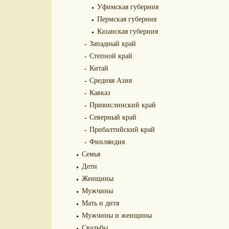
Уфимская губерния
Пермская губерния
Казанская губерния
Западный край
Степной край
Китай
Средняя Азия
Кавказ
Привислинский край
Северный край
Прибалтийский край
Финляндия
Семья
Дети
Женщины
Мужчины
Мать и дитя
Мужчины и женщины
Свадьбы