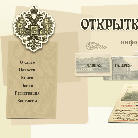
О сайте
ГЛАВНАЯ
ГАЛЕРЕЯ
Новости
Книги
Войти
Регистрация
Контакты