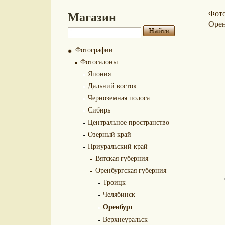
Магазин
Фот
Орен
Фотографии
Фотосалоны
Япония
Дальний восток
Черноземная полоса
Сибирь
Центральное пространство
Озерный край
Приуральский край
Вятская губерния
Оренбургская губерния
Троицк
Челябинск
Оренбург
Верхнеуральск