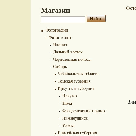
Магазин
Фот
Фотографии
Фотосалоны
Япония
Дальний восток
Черноземная полоса
Сибирь
Забайкальская область
Томская губерния
Иркутская губерния
Иркутск
Зим
Зима
Феодосиевский прииск.
Нижнеудинск
Усолье
Енисейская губерния