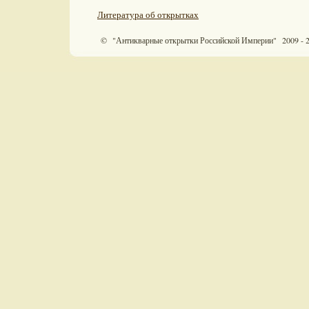
Литература об открытках
© "Антикварные открытки Российской Империи" 2009 - 