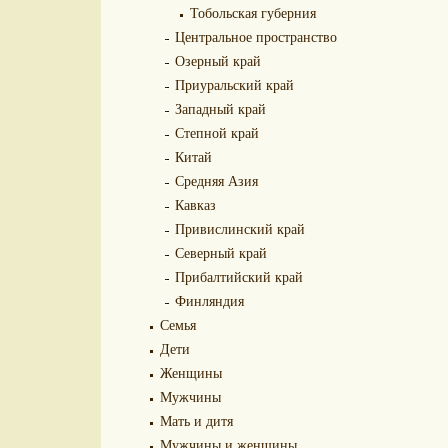
Тобольская губерния
Центральное пространство
Озерный край
Приуральский край
Западный край
Степной край
Китай
Средняя Азия
Кавказ
Привислинский край
Северный край
Прибалтийский край
Финляндия
Семья
Дети
Женщины
Мужчины
Мать и дитя
Мужчины и женщины