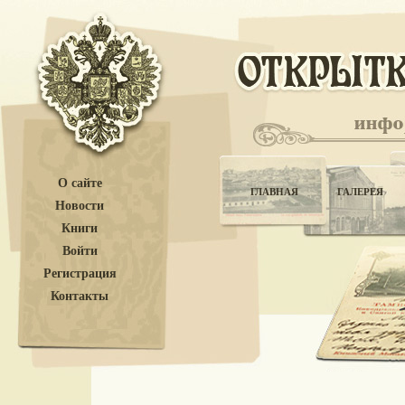
О сайте
ГЛАВНАЯ
ГАЛЕРЕЯ
Новости
Книги
Войти
Регистрация
Контакты