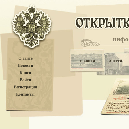
О сайте
ГЛАВНАЯ
ГАЛЕРЕЯ
Новости
Книги
Войти
Регистрация
Контакты