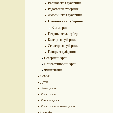
Варшавская губерния
Радомская губерния
Люблинская губерния
Сувалкская губерния
Кальвария
Петроковская губерния
Келецкая губерния
Седлецкая губерния
Плоцкая губерния
Северный край
Прибалтийский край
Финляндия
Семья
Дети
Женщины
Мужчины
Мать и дитя
Мужчины и женщины
Свадьбы