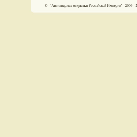
© "Антикварные открытки Российской Империи" 2009 - 