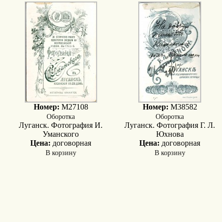
Номер:
M27108
Номер:
M38582
Оборотка
Оборотка
Луганск. Фотография И.
Луганск. Фотография Г. Л.
Уманского
Юхнова
Цена:
договорная
Цена:
договорная
В корзину
В корзину