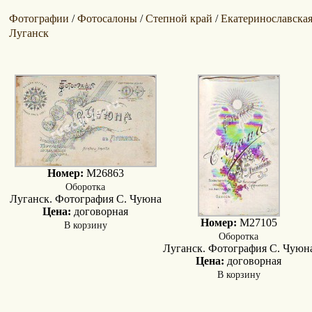
Фотографии
Фотосалоны
Степной край
Екатеринославская
/
/
/
Луганск
Номер:
M26863
Оборотка
Луганск. Фотография С. Чуюна
Цена:
договорная
Номер:
M27105
В корзину
Оборотка
Луганск. Фотография С. Чуюн
Цена:
договорная
В корзину