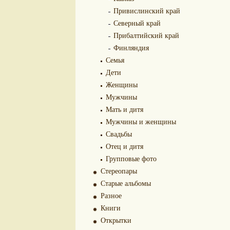
Привислинский край
Северный край
Прибалтийский край
Финляндия
Семья
Дети
Женщины
Мужчины
Мать и дитя
Мужчины и женщины
Свадьбы
Отец и дитя
Групповые фото
Стереопары
Старые альбомы
Разное
Книги
Открытки