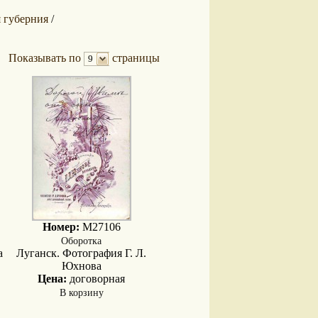
 губерния
/
Показывать по
страницы
9
Номер:
M27106
Оборотка
а
Луганск. Фотография Г. Л.
Юхнова
Цена:
договорная
В корзину