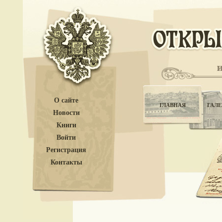
О сайте
ГЛАВНАЯ
ГАЛЕ
Новости
Книги
Войти
Регистрация
Контакты