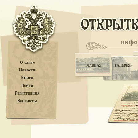
О сайте
ГЛАВНАЯ
ГАЛЕРЕЯ
Новости
Книги
Войти
Регистрация
Контакты