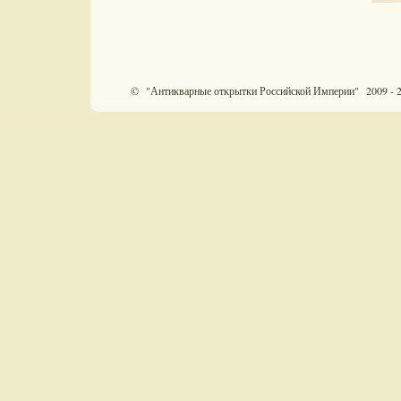
© "Антикварные открытки Российской Империи" 2009 - 