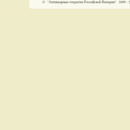
© "Антикварные открытки Российской Империи" 2009 - 