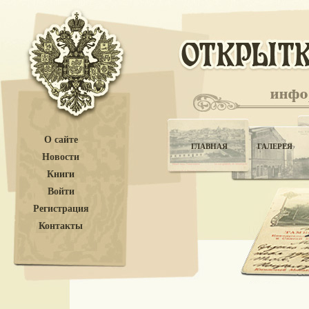
О сайте
ГЛАВНАЯ
ГАЛЕРЕЯ
Новости
Книги
Войти
Регистрация
Контакты