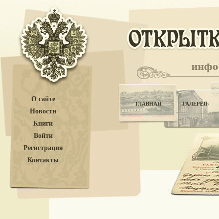
О сайте
ГЛАВНАЯ
ГАЛЕРЕЯ
Новости
Книги
Войти
Регистрация
Контакты