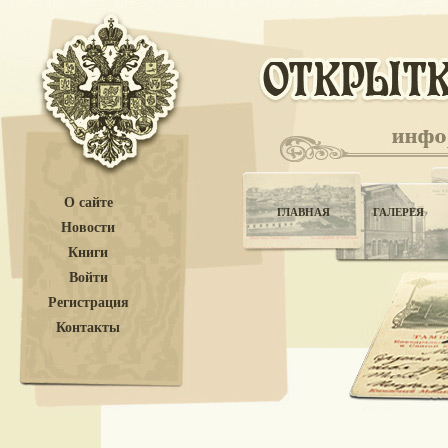
О сайте
ГЛАВНАЯ
ГАЛЕРЕЯ
Новости
Книги
Войти
Регистрация
Контакты