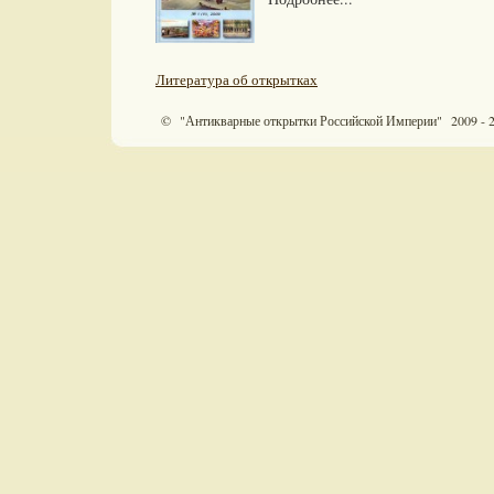
Литература об открытках
© "Антикварные открытки Российской Империи" 2009 - 