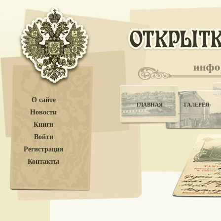
О сайте
ГЛАВНАЯ
ГАЛЕРЕЯ
Новости
Книги
Войти
Регистрация
Контакты