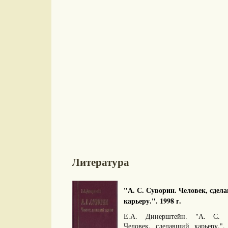
Литература
"А. С. Суворин. Человек, сдел
карьеру.". 1998 г.
Е.А. Динерштейн. "А. С. С
Человек, сделавший карьеру."