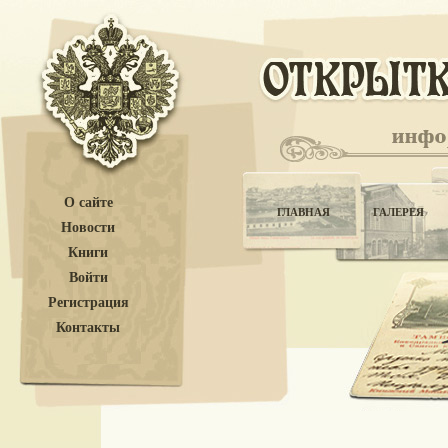
О сайте
ГЛАВНАЯ
ГАЛЕРЕЯ
Новости
Книги
Войти
Регистрация
Контакты