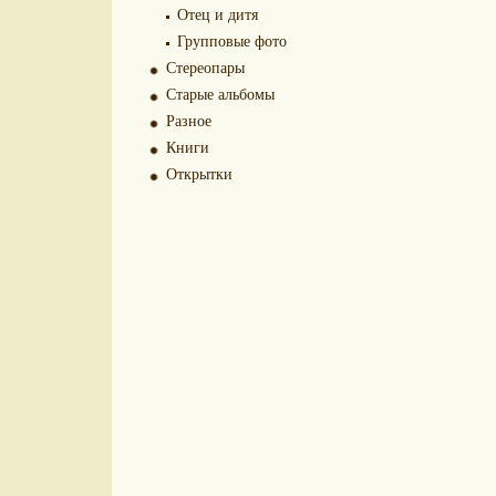
Отец и дитя
Групповые фото
Стереопары
Старые альбомы
Разное
Книги
Открытки