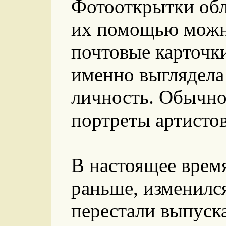
Фотооткрытки обл
их помощью можно
почтовые карточки
именно выглядела 
личность. Обычно
портреты артистов
В настоящее время
раньше, изменился
перестали выпуска