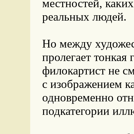
местностей, каки
реальных людей.
Но между художе
пролегает тонкая
филокартист не см
с изображением к
одновременно отно
подкатегории илл