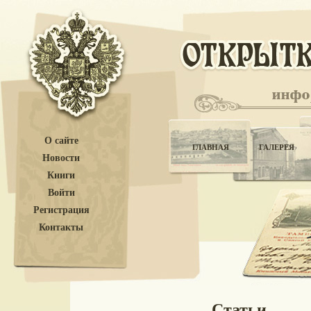
О сайте
ГЛАВНАЯ
ГАЛЕРЕЯ
Новости
Книги
Войти
Регистрация
Контакты
Статьи