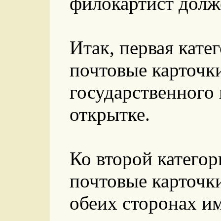
филокартист долж
Итак, первая кате
почтовые карточки
государственного 
открытке.
Ко второй катего
почтовые карточки
обеих сторонах и