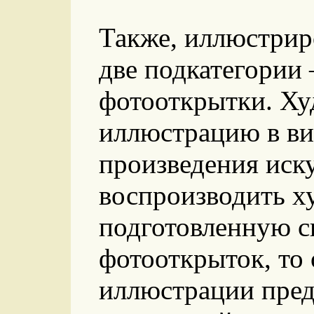
Также, иллюстрир
две подкатегории 
фотооткрытки. Х
иллюстрацию в ви
произведения иску
воспроизводить х
подготовленную сп
фотооткрыток, то 
иллюстрации пред