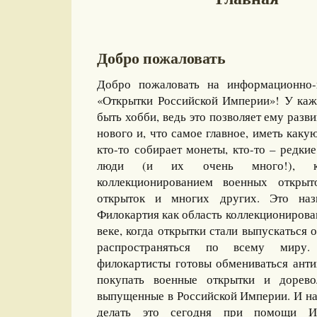
Добро пожаловать
Добро пожаловать на информационно-
«Открытки Российской Империи»! У каж
быть хобби, ведь это позволяет ему разви
нового и, что самое главное, иметь какую
кто-то собирает монеты, кто-то – редкие
люди (и их очень много!), ко
коллекционированием военных открыт
открыток и многих других. Это назы
Филокартия как область коллекционирова
веке, когда открытки стали выпускаться
распространяться по всему миру
филокартисты готовы обмениваться ант
покупать военные открытки и дорево
выпущенные в Российской Империи. И на
делать это сегодня при помощи И