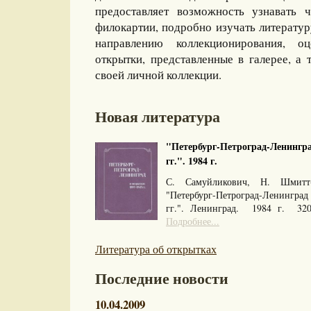
предоставляет возможность узнавать 
филокартии, подробно изучать литерату
направлению коллекционирования, оц
открытки, представленные в галерее, а 
своей личной коллекции.
Новая литература
"Петербург-Петроград-Ленингра
гг.". 1984 г.
С. Самуйликович, Н. Шмитт
"Петербург-Петроград-Ленингра
гг.". Ленинград. 1984 г. 32
Подробнее...
Литература об открытках
Последние новости
10.04.2009