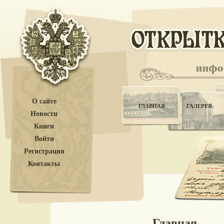
О сайте
ГЛАВНАЯ
ГАЛЕРЕЯ
Новости
Книги
Войти
Регистрация
Контакты
Главная