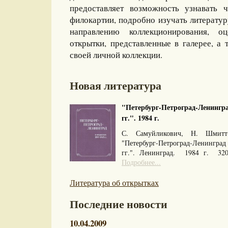
предоставляет возможность узнавать 
филокартии, подробно изучать литерату
направлению коллекционирования, оц
открытки, представленные в галерее, а 
своей личной коллекции.
Новая литература
"Петербург-Петроград-Ленингра
гг.". 1984 г.
С. Самуйликович, Н. Шмитт
"Петербург-Петроград-Ленингра
гг.". Ленинград. 1984 г. 32
Подробнее...
Литература об открытках
Последние новости
10.04.2009