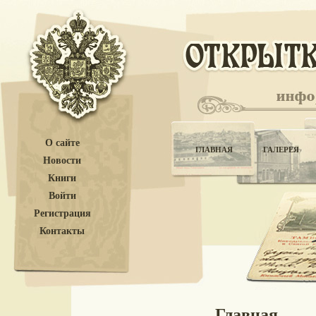
О сайте
ГЛАВНАЯ
ГАЛЕРЕЯ
Новости
Книги
Войти
Регистрация
Контакты
Главная