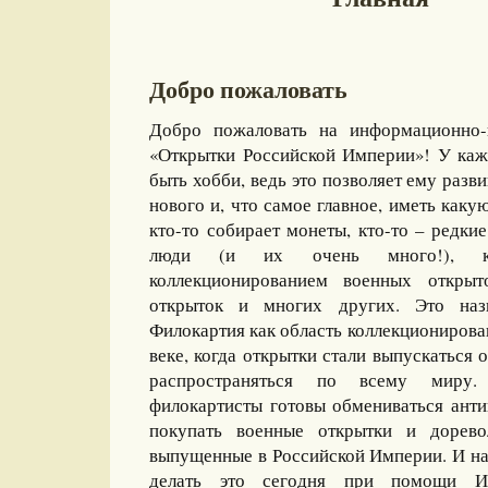
Добро пожаловать
Добро пожаловать на информационно-
«Открытки Российской Империи»! У каж
быть хобби, ведь это позволяет ему разви
нового и, что самое главное, иметь какую
кто-то собирает монеты, кто-то – редкие
люди (и их очень много!), ко
коллекционированием военных открыт
открыток и многих других. Это назы
Филокартия как область коллекционирова
веке, когда открытки стали выпускаться
распространяться по всему миру
филокартисты готовы обмениваться ант
покупать военные открытки и дорево
выпущенные в Российской Империи. И на
делать это сегодня при помощи И