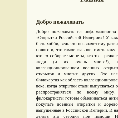
Добро пожаловать
Добро пожаловать на информационно-
«Открытки Российской Империи»! У каж
быть хобби, ведь это позволяет ему разви
нового и, что самое главное, иметь какую
кто-то собирает монеты, кто-то – редкие
люди (и их очень много!), ко
коллекционированием военных открыт
открыток и многих других. Это назы
Филокартия как область коллекционирова
веке, когда открытки стали выпускаться
распространяться по всему миру
филокартисты готовы обмениваться ант
покупать военные открытки и дорево
выпущенные в Российской Империи. И на
делать это сегодня при помощи И