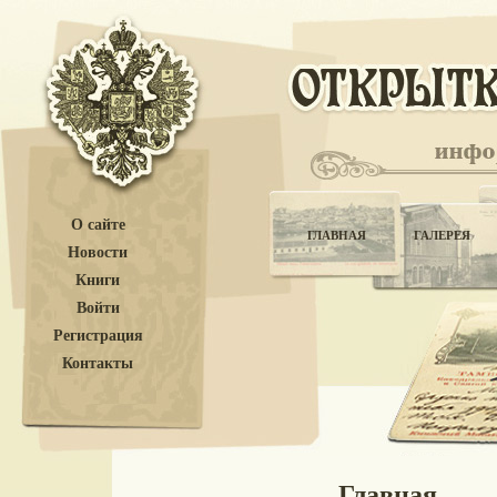
О сайте
ГЛАВНАЯ
ГАЛЕРЕЯ
Новости
Книги
Войти
Регистрация
Контакты
Главная