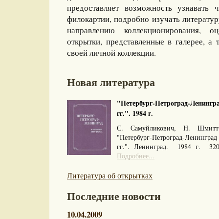
предоставляет возможность узнавать 
филокартии, подробно изучать литерату
направлению коллекционирования, оц
открытки, представленные в галерее, а 
своей личной коллекции.
Новая литература
"Петербург-Петроград-Ленингра
гг.". 1984 г.
С. Самуйликович, Н. Шмитт
"Петербург-Петроград-Ленингра
гг.". Ленинград. 1984 г. 32
Подробнее...
Литература об открытках
Последние новости
10.04.2009