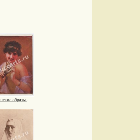
нские образы.
.