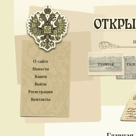
О сайте
ГЛАВНАЯ
ГАЛЕ
Новости
Книги
Войти
Регистрация
Контакты
Главная