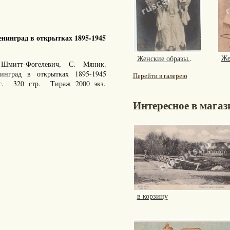
нинград в открытках 1895-1945
Же
Женские образы.
.
Шмитт-Фогелевич, С. Мяник.
енинград в открытках 1895-1945
Перейти в галерею
 г. 320 стр. Тираж 2000 экз.
Интересное в магаз
в корзину