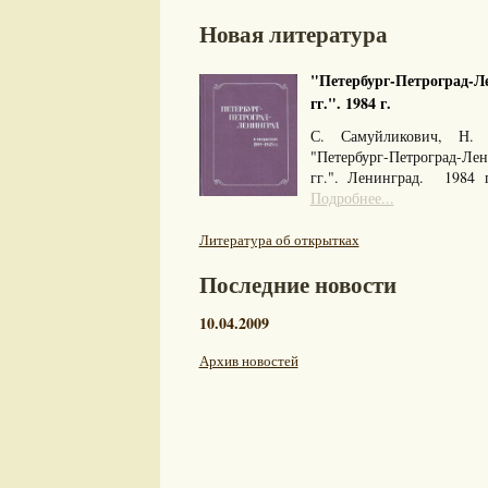
Новая литература
"Петербург-Петроград-Ле
гг.". 1984 г.
С. Самуйликович, Н. 
"Петербург-Петроград-Л
гг.". Ленинград. 1984
Подробнее...
Литература об открытках
Последние новости
10.04.2009
Архив новостей