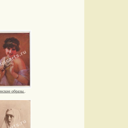
нские образы.
.