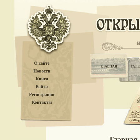
О сайте
ГЛАВНАЯ
ГАЛЕ
Новости
Книги
Войти
Регистрация
Контакты
Главная