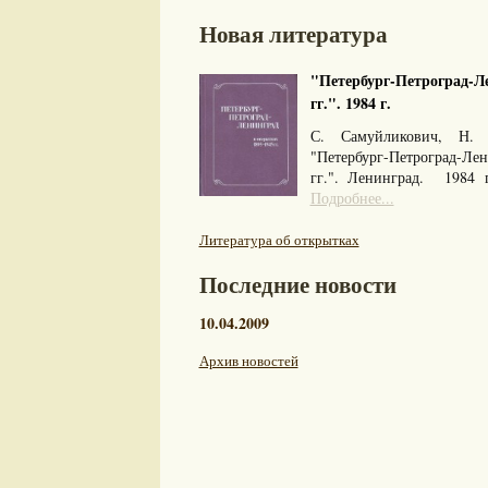
Новая литература
"Петербург-Петроград-Ле
гг.". 1984 г.
С. Самуйликович, Н. 
"Петербург-Петроград-Л
гг.". Ленинград. 1984
Подробнее...
Литература об открытках
Последние новости
10.04.2009
Архив новостей