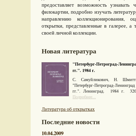
предоставляет возможность узнавать 
филокартии, подробно изучать литерату
направлению коллекционирования, оц
открытки, представленные в галерее, а 
своей личной коллекции.
Новая литература
"Петербург-Петроград-Ленингра
гг.". 1984 г.
С. Самуйликович, Н. Шмитт
"Петербург-Петроград-Ленингра
гг.". Ленинград. 1984 г. 32
Подробнее...
Литература об открытках
Последние новости
10.04.2009