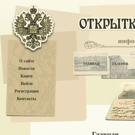
О сайте
ГЛАВНАЯ
ГАЛЕРЕЯ
Новости
Книги
Войти
Регистрация
Контакты
Главная