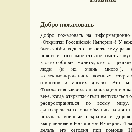
Добро пожаловать
Добро пожаловать на информационно-
«Открытки Российской Империи»! У каж
быть хобби, ведь это позволяет ему разви
нового и, что самое главное, иметь какую
кто-то собирает монеты, кто-то – редкие
люди (и их очень много!), ко
коллекционированием военных открыт
открыток и многих других. Это назы
Филокартия как область коллекционирова
веке, когда открытки стали выпускаться
распространяться по всему миру
филокартисты готовы обмениваться ант
покупать военные открытки и дорево
выпущенные в Российской Империи. И на
делать это сегодня при помощи И