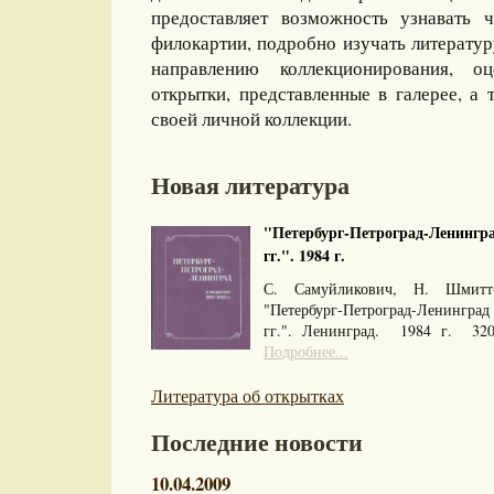
предоставляет возможность узнавать 
филокартии, подробно изучать литерату
направлению коллекционирования, оц
открытки, представленные в галерее, а 
своей личной коллекции.
Новая литература
"Петербург-Петроград-Ленингра
гг.". 1984 г.
С. Самуйликович, Н. Шмитт
"Петербург-Петроград-Ленингра
гг.". Ленинград. 1984 г. 32
Подробнее...
Литература об открытках
Последние новости
10.04.2009