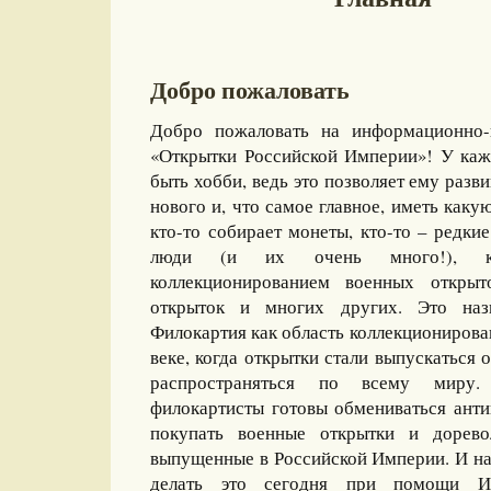
Добро пожаловать
Добро пожаловать на информационно-
«Открытки Российской Империи»! У каж
быть хобби, ведь это позволяет ему разви
нового и, что самое главное, иметь какую
кто-то собирает монеты, кто-то – редкие
люди (и их очень много!), ко
коллекционированием военных открыт
открыток и многих других. Это назы
Филокартия как область коллекционирова
веке, когда открытки стали выпускаться
распространяться по всему миру
филокартисты готовы обмениваться ант
покупать военные открытки и дорево
выпущенные в Российской Империи. И на
делать это сегодня при помощи И