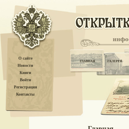
О сайте
ГЛАВНАЯ
ГАЛЕРЕЯ
Новости
Книги
Войти
Регистрация
Контакты
Главная