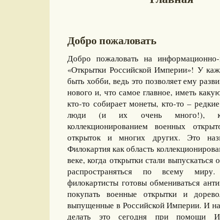
Добро пожаловать
Добро пожаловать на информационно-
«Открытки Российской Империи»! У каж
быть хобби, ведь это позволяет ему разви
нового и, что самое главное, иметь какую
кто-то собирает монеты, кто-то – редкие
люди (и их очень много!), ко
коллекционированием военных открыт
открыток и многих других. Это назы
Филокартия как область коллекционирова
веке, когда открытки стали выпускаться
распространяться по всему миру
филокартисты готовы обмениваться ант
покупать военные открытки и дорево
выпущенные в Российской Империи. И на
делать это сегодня при помощи И