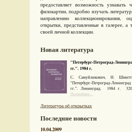
предоставляет возможность узнавать 
филокартии, подробно изучать литерату
направлению коллекционирования, оц
открытки, представленные в галерее, а 
своей личной коллекции.
Новая литература
"Петербург-Петроград-Ленингра
гг.". 1984 г.
С. Самуйликович, Н. Шмитт
"Петербург-Петроград-Ленингра
гг.". Ленинград. 1984 г. 32
Подробнее...
Литература об открытках
Последние новости
10.04.2009