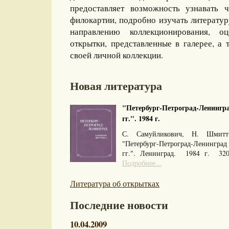
предоставляет возможность узнавать 
филокартии, подробно изучать литерату
направлению коллекционирования, оц
открытки, представленные в галерее, а 
своей личной коллекции.
Новая литература
"Петербург-Петроград-Ленингра
гг.". 1984 г.
С. Самуйликович, Н. Шмитт
"Петербург-Петроград-Ленингра
гг.". Ленинград. 1984 г. 32
Подробнее...
Литература об открытках
Последние новости
10.04.2009