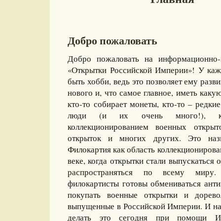
Добро пожаловать
Добро пожаловать на информационно-
«Открытки Российской Империи»! У каж
быть хобби, ведь это позволяет ему разви
нового и, что самое главное, иметь какую
кто-то собирает монеты, кто-то – редкие
люди (и их очень много!), ко
коллекционированием военных открыт
открыток и многих других. Это назы
Филокартия как область коллекционирова
веке, когда открытки стали выпускаться
распространяться по всему миру
филокартисты готовы обмениваться ант
покупать военные открытки и дорево
выпущенные в Российской Империи. И на
делать это сегодня при помощи И