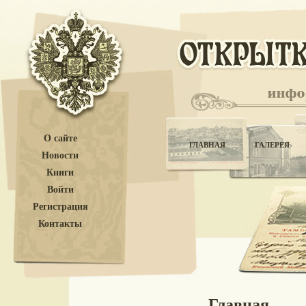
О сайте
ГЛАВНАЯ
ГАЛЕРЕЯ
Новости
Книги
Войти
Регистрация
Контакты
Главная