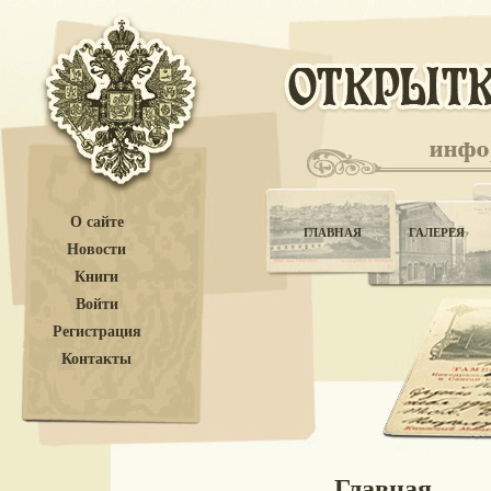
О сайте
ГЛАВНАЯ
ГАЛЕРЕЯ
Новости
Книги
Войти
Регистрация
Контакты
Главная