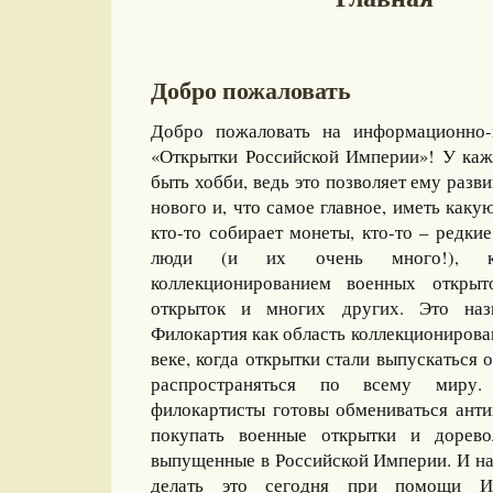
Добро пожаловать
Добро пожаловать на информационно-
«Открытки Российской Империи»! У каж
быть хобби, ведь это позволяет ему разви
нового и, что самое главное, иметь какую
кто-то собирает монеты, кто-то – редкие
люди (и их очень много!), ко
коллекционированием военных открыт
открыток и многих других. Это назы
Филокартия как область коллекционирова
веке, когда открытки стали выпускаться
распространяться по всему миру
филокартисты готовы обмениваться ант
покупать военные открытки и дорево
выпущенные в Российской Империи. И на
делать это сегодня при помощи И