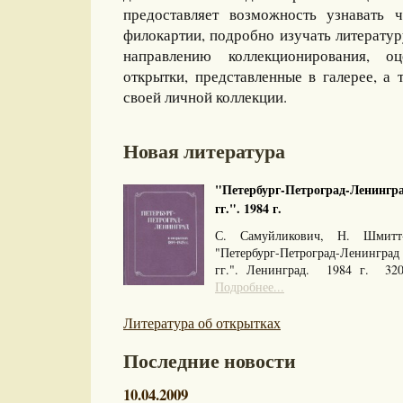
предоставляет возможность узнавать 
филокартии, подробно изучать литерату
направлению коллекционирования, оц
открытки, представленные в галерее, а 
своей личной коллекции.
Новая литература
"Петербург-Петроград-Ленингра
гг.". 1984 г.
С. Самуйликович, Н. Шмитт
"Петербург-Петроград-Ленингра
гг.". Ленинград. 1984 г. 32
Подробнее...
Литература об открытках
Последние новости
10.04.2009