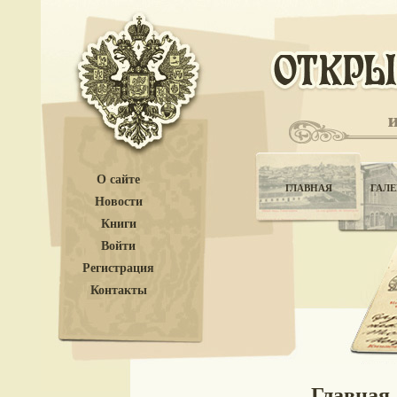
О сайте
ГЛАВНАЯ
ГАЛЕ
Новости
Книги
Войти
Регистрация
Контакты
Главная