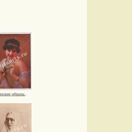
нские образы.
.