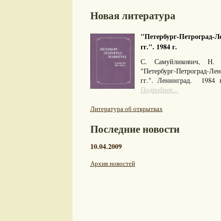
Новая литература
"Петербург-Петроград-Ле
гг.". 1984 г.
С. Самуйликович, Н. 
"Петербург-Петроград-Л
гг.". Ленинград. 1984
Подробнее...
Литература об открытках
Последние новости
10.04.2009
Архив новостей