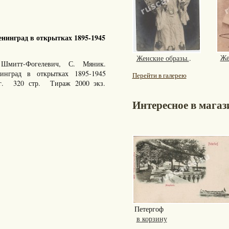
нинград в открытках 1895-1945
Же
Женские образы.
.
Шмитт-Фогелевич, С. Мяник.
енинград в открытках 1895-1945
Перейти в галерею
 г. 320 стр. Тираж 2000 экз.
Интересное в магаз
Петергоф
в корзину