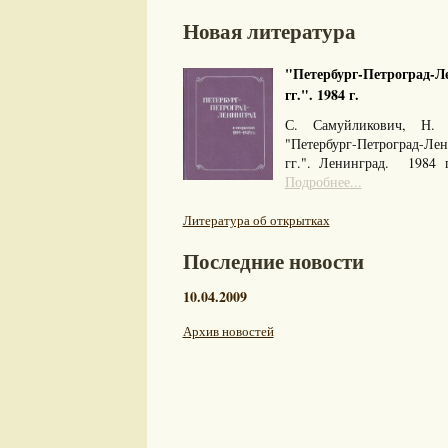
Новая литература
"Петербург-Петроград-Ле
гг.". 1984 г.
С. Самуйликович, Н. 
"Петербург-Петроград-Л
гг.". Ленинград. 1984
Подробнее...
Литература об открытках
Последние новости
10.04.2009
Архив новостей