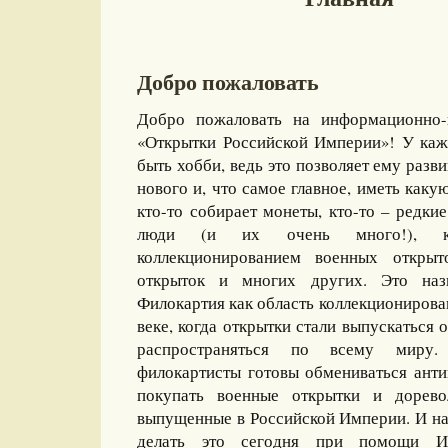
Добро пожаловать
Добро пожаловать на информационно-
«Открытки Российской Империи»! У каж
быть хобби, ведь это позволяет ему разви
нового и, что самое главное, иметь какую
кто-то собирает монеты, кто-то – редкие
люди (и их очень много!), ко
коллекционированием военных открыт
открыток и многих других. Это назы
Филокартия как область коллекционирова
веке, когда открытки стали выпускаться
распространяться по всему миру
филокартисты готовы обмениваться ант
покупать военные открытки и дорево
выпущенные в Российской Империи. И на
делать это сегодня при помощи И