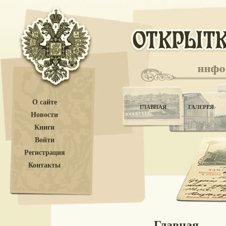
О сайте
ГЛАВНАЯ
ГАЛЕРЕЯ
Новости
Книги
Войти
Регистрация
Контакты
Главная