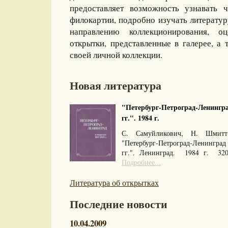
предоставляет возможность узнавать 
филокартии, подробно изучать литерату
направлению коллекционирования, оц
открытки, представленные в галерее, а 
своей личной коллекции.
Новая литература
"Петербург-Петроград-Ленингра
гг.". 1984 г.
С. Самуйликович, Н. Шмитт
"Петербург-Петроград-Ленингра
гг.". Ленинград. 1984 г. 32
Подробнее...
Литература об открытках
Последние новости
10.04.2009