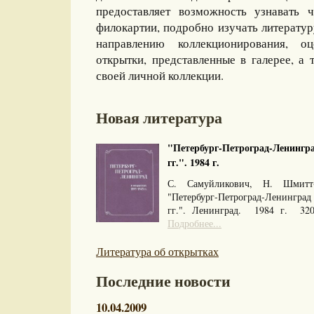
предоставляет возможность узнавать 
филокартии, подробно изучать литерату
направлению коллекционирования, оц
открытки, представленные в галерее, а 
своей личной коллекции.
Новая литература
"Петербург-Петроград-Ленингра
гг.". 1984 г.
С. Самуйликович, Н. Шмитт
"Петербург-Петроград-Ленингра
гг.". Ленинград. 1984 г. 32
Подробнее...
Литература об открытках
Последние новости
10.04.2009