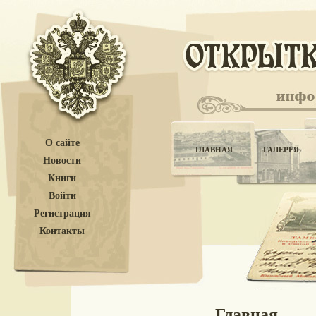
О сайте
ГЛАВНАЯ
ГАЛЕРЕЯ
Новости
Книги
Войти
Регистрация
Контакты
Главная