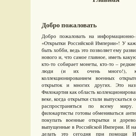
Добро пожаловать
Добро пожаловать на информационно-
«Открытки Российской Империи»! У каж
быть хобби, ведь это позволяет ему разви
нового и, что самое главное, иметь какую
кто-то собирает монеты, кто-то – редкие
люди (и их очень много!), ко
коллекционированием военных открыт
открыток и многих других. Это назы
Филокартия как область коллекционирова
веке, когда открытки стали выпускаться
распространяться по всему миру
филокартисты готовы обмениваться ант
покупать военные открытки и дорево
выпущенные в Российской Империи. И на
делать это сегодня при помощи И