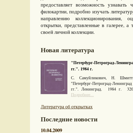
предоставляет возможность узнавать 
филокартии, подробно изучать литерату
направлению коллекционирования, оц
открытки, представленные в галерее, а 
своей личной коллекции.
Новая литература
"Петербург-Петроград-Ленингра
гг.". 1984 г.
С. Самуйликович, Н. Шмитт
"Петербург-Петроград-Ленингра
гг.". Ленинград. 1984 г. 32
Подробнее...
Литература об открытках
Последние новости
10.04.2009