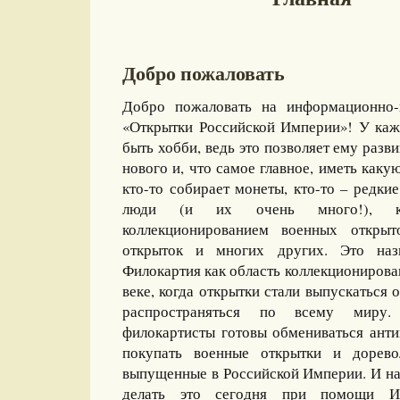
Добро пожаловать
Добро пожаловать на информационно-
«Открытки Российской Империи»! У каж
быть хобби, ведь это позволяет ему разви
нового и, что самое главное, иметь какую
кто-то собирает монеты, кто-то – редкие
люди (и их очень много!), ко
коллекционированием военных открыт
открыток и многих других. Это назы
Филокартия как область коллекционирова
веке, когда открытки стали выпускаться
распространяться по всему миру
филокартисты готовы обмениваться ант
покупать военные открытки и дорево
выпущенные в Российской Империи. И на
делать это сегодня при помощи И