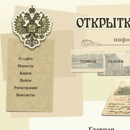
О сайте
ГЛАВНАЯ
ГАЛЕРЕЯ
Новости
Книги
Войти
Регистрация
Контакты
Главная