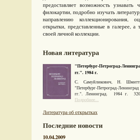
предоставляет возможность узнавать 
филокартии, подробно изучать литерату
направлению коллекционирования, оц
открытки, представленные в галерее, а 
своей личной коллекции.
Новая литература
"Петербург-Петроград-Ленингра
гг.". 1984 г.
С. Самуйликович, Н. Шмитт
"Петербург-Петроград-Ленингра
гг.". Ленинград. 1984 г. 32
Подробнее...
Литература об открытках
Последние новости
10.04.2009