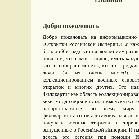
Добро пожаловать
Добро пожаловать на информационно-
«Открытки Российской Империи»! У каж
быть хобби, ведь это позволяет ему разви
нового и, что самое главное, иметь какую
кто-то собирает монеты, кто-то – редкие
люди (и их очень много!), ко
коллекционированием военных открыт
открыток и многих других. Это назы
Филокартия как область коллекционирова
веке, когда открытки стали выпускаться
распространяться по всему миру
филокартисты готовы обмениваться ант
покупать военные открытки и дорево
выпущенные в Российской Империи. И на
делать это сегодня при помощи И