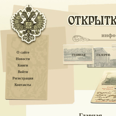
О сайте
ГЛАВНАЯ
ГАЛЕРЕЯ
Новости
Книги
Войти
Регистрация
Контакты
Главная