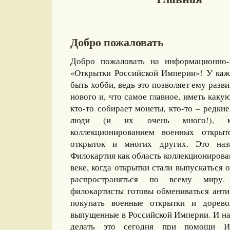
Добро пожаловать
Добро пожаловать на информационно-
«Открытки Российской Империи»! У каж
быть хобби, ведь это позволяет ему разви
нового и, что самое главное, иметь какую
кто-то собирает монеты, кто-то – редкие
люди (и их очень много!), ко
коллекционированием военных открыт
открыток и многих других. Это назы
Филокартия как область коллекционирова
веке, когда открытки стали выпускаться
распространяться по всему миру
филокартисты готовы обмениваться ант
покупать военные открытки и дорево
выпущенные в Российской Империи. И на
делать это сегодня при помощи И