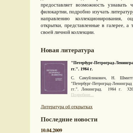
предоставляет возможность узнавать 
филокартии, подробно изучать литерату
направлению коллекционирования, оц
открытки, представленные в галерее, а 
своей личной коллекции.
Новая литература
"Петербург-Петроград-Ленингра
гг.". 1984 г.
С. Самуйликович, Н. Шмитт
"Петербург-Петроград-Ленингра
гг.". Ленинград. 1984 г. 32
Подробнее...
Литература об открытках
Последние новости
10.04.2009