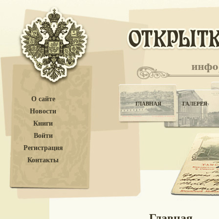
О сайте
ГЛАВНАЯ
ГАЛЕРЕЯ
Новости
Книги
Войти
Регистрация
Контакты
Главная