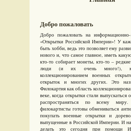
Добро пожаловать
Добро пожаловать на информационно-
«Открытки Российской Империи»! У каж
быть хобби, ведь это позволяет ему разви
нового и, что самое главное, иметь какую
кто-то собирает монеты, кто-то – редкие
люди (и их очень много!), ко
коллекционированием военных открыт
открыток и многих других. Это назы
Филокартия как область коллекционирова
веке, когда открытки стали выпускаться
распространяться по всему миру
филокартисты готовы обмениваться ант
покупать военные открытки и дорево
выпущенные в Российской Империи. И на
делать это сегодня при помощи И