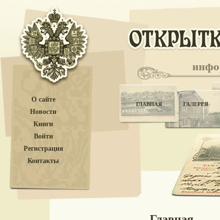
О сайте
ГЛАВНАЯ
ГАЛЕРЕЯ
Новости
Книги
Войти
Регистрация
Контакты
Главная