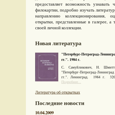
предоставляет возможность узнавать 
филокартии, подробно изучать литерату
направлению коллекционирования, оц
открытки, представленные в галерее, а 
своей личной коллекции.
Новая литература
"Петербург-Петроград-Ленингра
гг.". 1984 г.
С. Самуйликович, Н. Шмитт
"Петербург-Петроград-Ленингра
гг.". Ленинград. 1984 г. 32
Подробнее...
Литература об открытках
Последние новости
10.04.2009