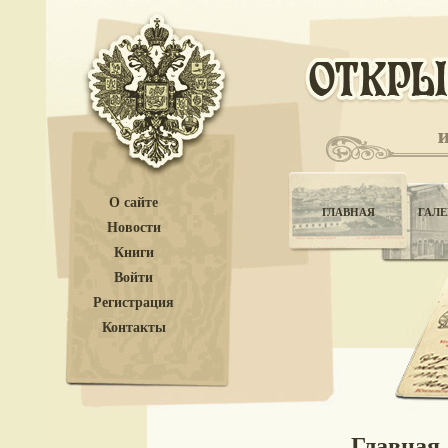
О сайте
ГЛАВНАЯ
ГАЛЕ
Новости
Книги
Войти
Регистрация
Контакты
Главная