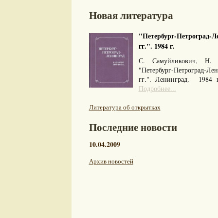
Новая литература
"Петербург-Петроград-Ле
гг.". 1984 г.
С. Самуйликович, Н. 
"Петербург-Петроград-Л
гг.". Ленинград. 1984
Подробнее...
Литература об открытках
Последние новости
10.04.2009
Архив новостей