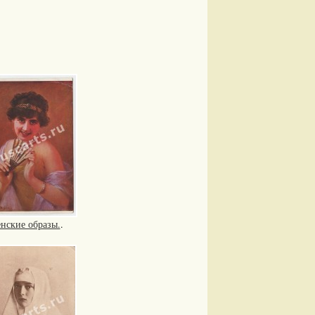
нские образы.
.