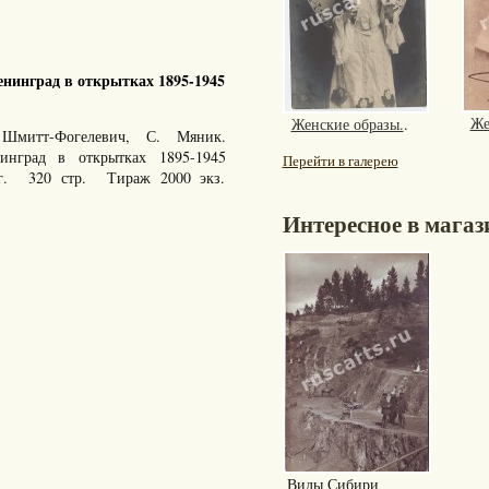
нинград в открытках 1895-1945
Же
Женские образы.
.
Шмитт-Фогелевич, С. Мяник.
енинград в открытках 1895-1945
Перейти в галерею
 г. 320 стр. Тираж 2000 экз.
Интересное в магаз
Виды Сибири