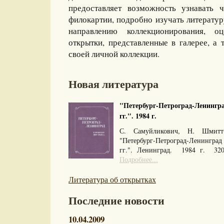
предоставляет возможность узнавать 
филокартии, подробно изучать литерату
направлению коллекционирования, оц
открытки, представленные в галерее, а 
своей личной коллекции.
Новая литература
"Петербург-Петроград-Ленингра
гг.". 1984 г.
С. Самуйликович, Н. Шмитт
"Петербург-Петроград-Ленингра
гг.". Ленинград. 1984 г. 32
Подробнее...
Литература об открытках
Последние новости
10.04.2009