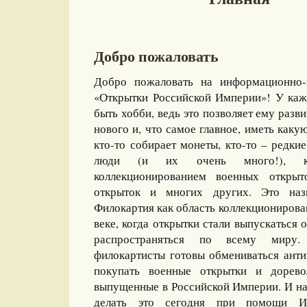
Добро пожаловать
Добро пожаловать на информационно-
«Открытки Российской Империи»! У каж
быть хобби, ведь это позволяет ему разви
нового и, что самое главное, иметь какую
кто-то собирает монеты, кто-то – редкие
люди (и их очень много!), ко
коллекционированием военных открыт
открыток и многих других. Это назы
Филокартия как область коллекционирова
веке, когда открытки стали выпускаться
распространяться по всему миру
филокартисты готовы обмениваться ант
покупать военные открытки и дорево
выпущенные в Российской Империи. И на
делать это сегодня при помощи И