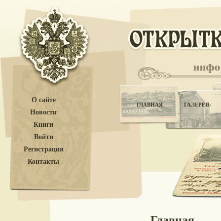
О сайте
ГЛАВНАЯ
ГАЛЕРЕЯ
Новости
Книги
Войти
Регистрация
Контакты
Главная