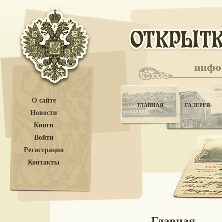
О сайте
ГЛАВНАЯ
ГАЛЕРЕЯ
Новости
Книги
Войти
Регистрация
Контакты
Главная