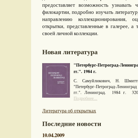
предоставляет возможность узнавать 
филокартии, подробно изучать литерату
направлению коллекционирования, оц
открытки, представленные в галерее, а 
своей личной коллекции.
Новая литература
"Петербург-Петроград-Ленингра
гг.". 1984 г.
С. Самуйликович, Н. Шмитт
"Петербург-Петроград-Ленингра
гг.". Ленинград. 1984 г. 32
Подробнее...
Литература об открытках
Последние новости
10.04.2009