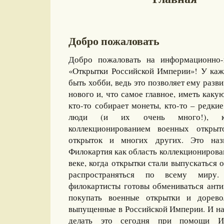
Добро пожаловать
Добро пожаловать на информационно-
«Открытки Российской Империи»! У каж
быть хобби, ведь это позволяет ему разви
нового и, что самое главное, иметь какую
кто-то собирает монеты, кто-то – редкие
люди (и их очень много!), ко
коллекционированием военных открыт
открыток и многих других. Это назы
Филокартия как область коллекционирова
веке, когда открытки стали выпускаться
распространяться по всему миру
филокартисты готовы обмениваться ант
покупать военные открытки и дорево
выпущенные в Российской Империи. И на
делать это сегодня при помощи И