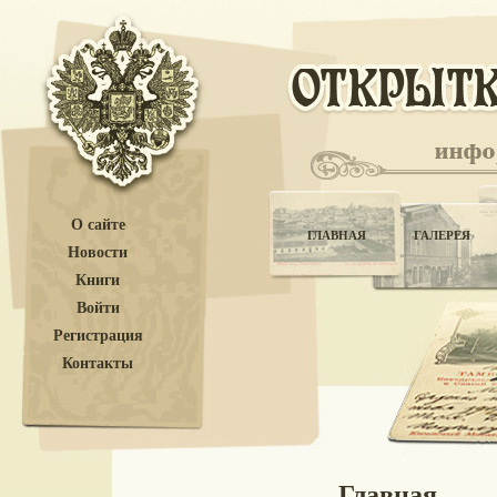
О сайте
ГЛАВНАЯ
ГАЛЕРЕЯ
Новости
Книги
Войти
Регистрация
Контакты
Главная