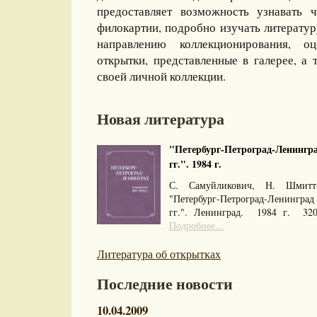
предоставляет возможность узнавать 
филокартии, подробно изучать литерату
направлению коллекционирования, оц
открытки, представленные в галерее, а 
своей личной коллекции.
Новая литература
"Петербург-Петроград-Ленингра
гг.". 1984 г.
С. Самуйликович, Н. Шмитт
"Петербург-Петроград-Ленингра
гг.". Ленинград. 1984 г. 32
Подробнее...
Литература об открытках
Последние новости
10.04.2009