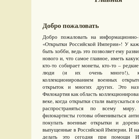
Добро пожаловать
Добро пожаловать на информационно-
«Открытки Российской Империи»! У каж
быть хобби, ведь это позволяет ему разви
нового и, что самое главное, иметь какую
кто-то собирает монеты, кто-то – редкие
люди (и их очень много!), ко
коллекционированием военных открыт
открыток и многих других. Это назы
Филокартия как область коллекционирова
веке, когда открытки стали выпускаться
распространяться по всему миру
филокартисты готовы обмениваться ант
покупать военные открытки и дорево
выпущенные в Российской Империи. И на
делать это сегодня при помощи И