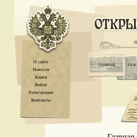
О сайте
ГЛАВНАЯ
ГАЛЕ
Новости
Книги
Войти
Регистрация
Контакты
Главная