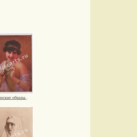
нские образы.
.