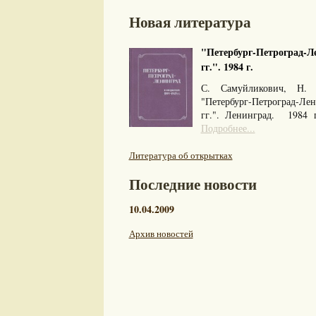
Новая литература
"Петербург-Петроград-Ле
гг.". 1984 г.
С. Самуйликович, Н. 
"Петербург-Петроград-Л
гг.". Ленинград. 1984
Подробнее...
Литература об открытках
Последние новости
10.04.2009
Архив новостей