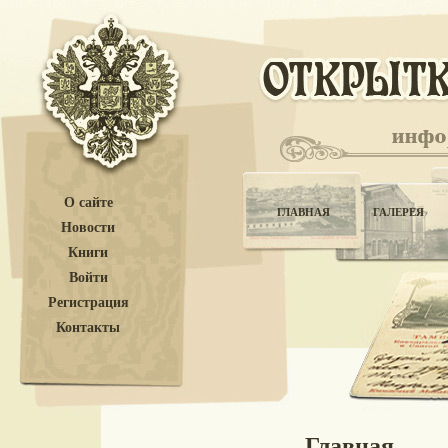
О сайте
ГЛАВНАЯ
ГАЛЕРЕЯ
Новости
Книги
Войти
Регистрация
Контакты
Главная