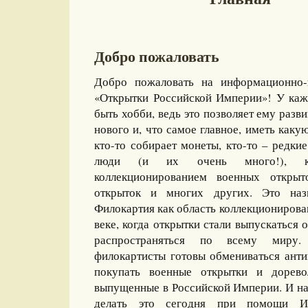
Добро пожаловать
Добро пожаловать на информационно-
«Открытки Российской Империи»! У каж
быть хобби, ведь это позволяет ему разви
нового и, что самое главное, иметь какую
кто-то собирает монеты, кто-то – редкие
люди (и их очень много!), ко
коллекционированием военных открыт
открыток и многих других. Это назы
Филокартия как область коллекционирова
веке, когда открытки стали выпускаться
распространяться по всему миру
филокартисты готовы обмениваться ант
покупать военные открытки и дорево
выпущенные в Российской Империи. И на
делать это сегодня при помощи И