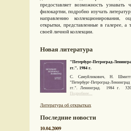
предоставляет возможность узнавать 
филокартии, подробно изучать литерату
направлению коллекционирования, оц
открытки, представленные в галерее, а 
своей личной коллекции.
Новая литература
"Петербург-Петроград-Ленингра
гг.". 1984 г.
С. Самуйликович, Н. Шмитт
"Петербург-Петроград-Ленингра
гг.". Ленинград. 1984 г. 32
Подробнее...
Литература об открытках
Последние новости
10.04.2009