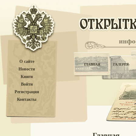
О сайте
ГЛАВНАЯ
ГАЛЕРЕЯ
Новости
Книги
Войти
Регистрация
Контакты
Главная