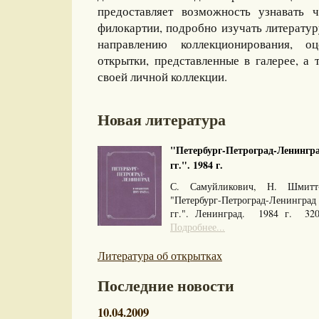
предоставляет возможность узнавать 
филокартии, подробно изучать литерату
направлению коллекционирования, оц
открытки, представленные в галерее, а 
своей личной коллекции.
Новая литература
"Петербург-Петроград-Ленингра
гг.". 1984 г.
С. Самуйликович, Н. Шмитт
"Петербург-Петроград-Ленингра
гг.". Ленинград. 1984 г. 32
Подробнее...
Литература об открытках
Последние новости
10.04.2009