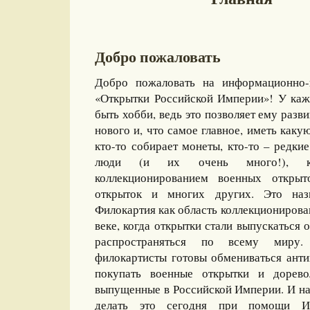
Добро пожаловать
Добро пожаловать на информационно-
«Открытки Российской Империи»! У каж
быть хобби, ведь это позволяет ему разви
нового и, что самое главное, иметь какую
кто-то собирает монеты, кто-то – редкие
люди (и их очень много!), ко
коллекционированием военных открыт
открыток и многих других. Это назы
Филокартия как область коллекционирова
веке, когда открытки стали выпускаться
распространяться по всему миру
филокартисты готовы обмениваться ант
покупать военные открытки и дорево
выпущенные в Российской Империи. И на
делать это сегодня при помощи И