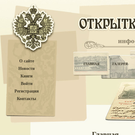
О сайте
ГЛАВНАЯ
ГАЛЕРЕЯ
Новости
Книги
Войти
Регистрация
Контакты
Главная