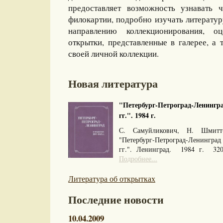
предоставляет возможность узнавать 
филокартии, подробно изучать литерату
направлению коллекционирования, оц
открытки, представленные в галерее, а 
своей личной коллекции.
Новая литература
"Петербург-Петроград-Ленингра
гг.". 1984 г.
С. Самуйликович, Н. Шмитт
"Петербург-Петроград-Ленингра
гг.". Ленинград. 1984 г. 32
Подробнее...
Литература об открытках
Последние новости
10.04.2009