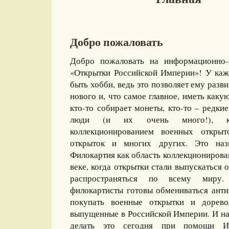
Добро пожаловать
Добро пожаловать на информационно-
«Открытки Российской Империи»! У каж
быть хобби, ведь это позволяет ему разви
нового и, что самое главное, иметь какую
кто-то собирает монеты, кто-то – редкие
люди (и их очень много!), ко
коллекционированием военных открыт
открыток и многих других. Это назы
Филокартия как область коллекционирова
веке, когда открытки стали выпускаться
распространяться по всему миру
филокартисты готовы обмениваться ант
покупать военные открытки и дорево
выпущенные в Российской Империи. И на
делать это сегодня при помощи И